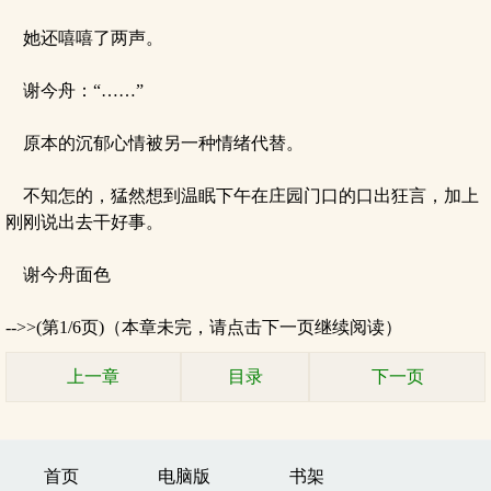
她还嘻嘻了两声。
谢今舟：“……”
原本的沉郁心情被另一种情绪代替。
不知怎的，猛然想到温眠下午在庄园门口的口出狂言，加上
刚刚说出去干好事。
谢今舟面色
-->>(第1/6页)（本章未完，请点击下一页继续阅读）
上一章
目录
下一页
首页
电脑版
书架