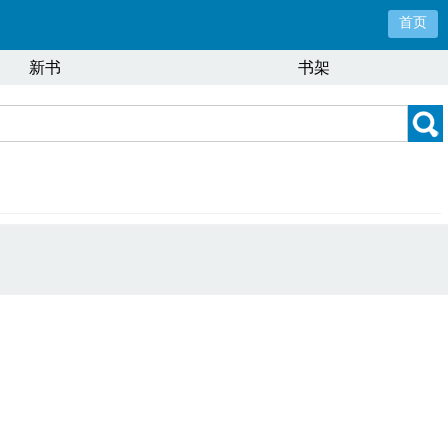
首页
新书
书架