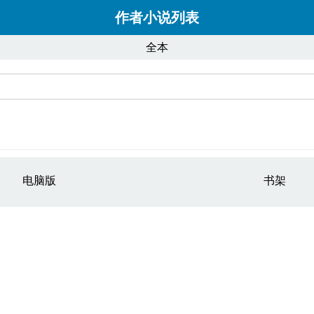
作者小说列表
全本
电脑版
书架